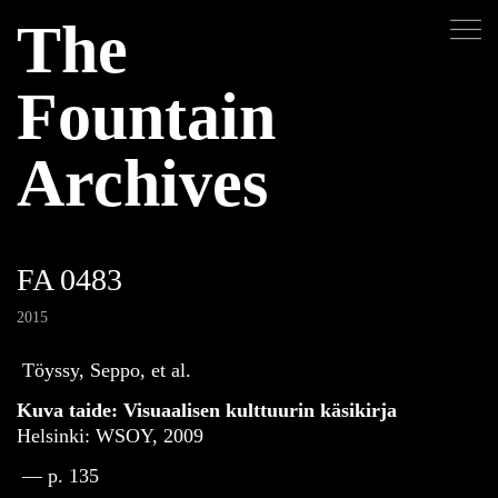
The
Fountain
Archives
FA 0483
2015
Töyssy, Seppo, et al.
Kuva taide: Visuaalisen kulttuurin käsikirja
Helsinki: WSOY, 2009
— p. 135