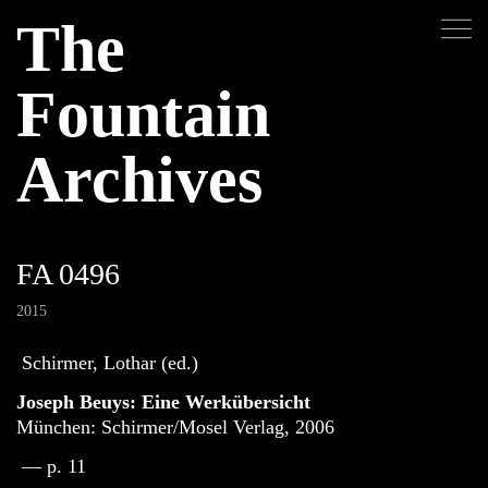
The
Fountain
Archives
FA 0496
2015
Schirmer, Lothar (ed.)
Joseph Beuys: Eine Werkübersicht
München: Schirmer/Mosel Verlag, 2006
— p. 11