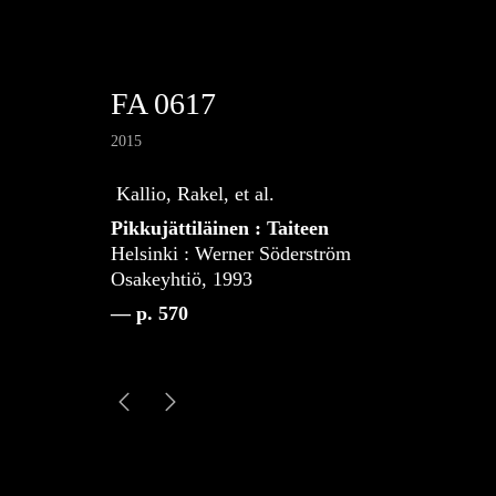
FA 0617
2015
Kallio, Rakel, et al.
Pikkujättiläinen : Taiteen
Helsinki : Werner Söderström
Osakeyhtiö, 1993
— p. 570