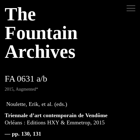
The
Fountain
Archives
FA 0631 a/b
2015
,
Augmented*
Noulette, Erik, et al. (eds.)
Triennale d’art contemporain de Vendôme
Orléans : Editions HXY & Emmetrop, 2015
— pp. 130, 131