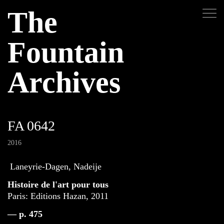
The
Fountain
Archives
FA 0642
2016
Laneyrie-Dagen, Nadeije
Histoire de l'art pour tous
Paris: Editions Hazan, 2011
— p. 475