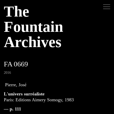
The
Fountain
Archives
FA 0669
2016
Pierre, José
L'univers surréaliste
Paris: Editions Aimery Somogy, 1983
— p. 111