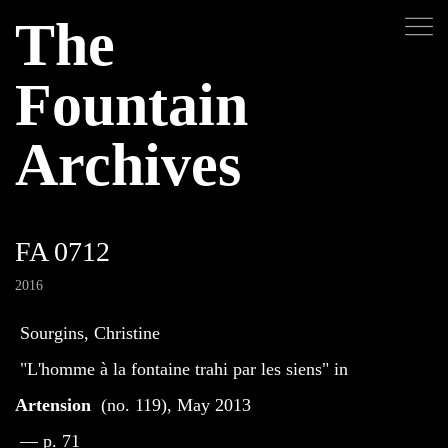
The
Fountain
Archives
FA 0712
2016
Sourgins, Christine
"L'homme à la fontaine trahi par les siens" in
Artension
(no. 119), May 2013
— p. 71