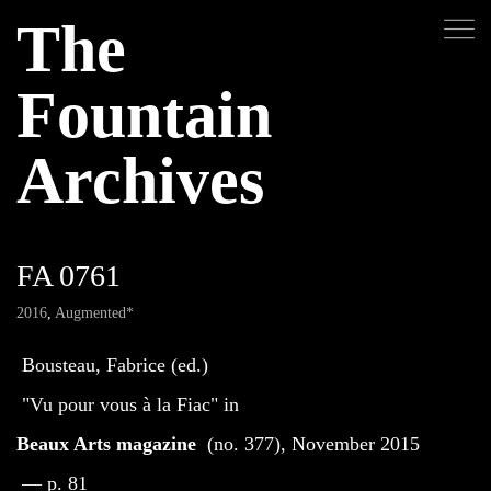
The
Fountain
Archives
FA 0761
2016
,
Augmented*
Bousteau, Fabrice (ed.)
"Vu pour vous à la Fiac" in
Beaux Arts magazine
(no. 377), November 2015
— p. 81