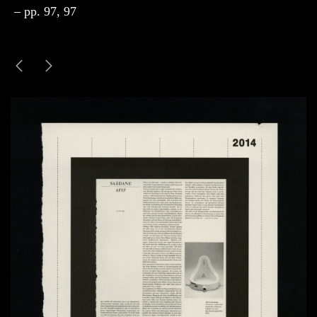
– pp. 97, 97