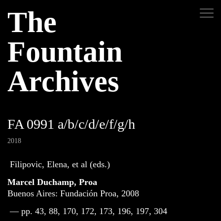
The
Fountain
Archives
FA 0991 a/b/c/d/e/f/g/h
2018
Filipovic, Elena, et al (eds.)
Marcel Duchamp, Proa
Buenos Aires: Fundación Proa, 2008
— pp. 43, 88, 170, 172, 173, 196, 197, 304